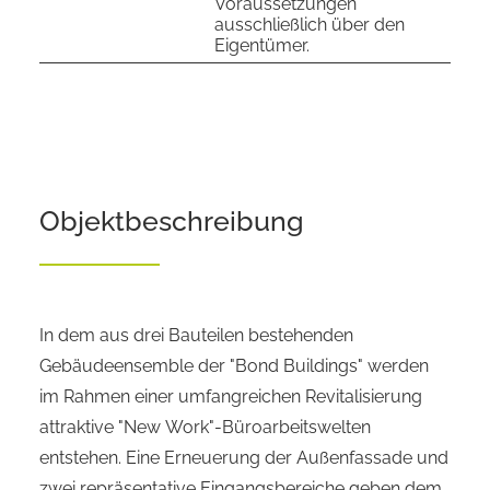
Voraussetzungen
ausschließlich über den
Eigentümer.
Objekt­beschreibung
In dem aus drei Bauteilen bestehenden
Gebäudeensemble der "Bond Buildings" werden
im Rahmen einer umfangreichen Revitalisierung
attraktive "New Work"-Büroarbeitswelten
entstehen. Eine Erneuerung der Außenfassade und
zwei repräsentative Eingangsbereiche geben dem