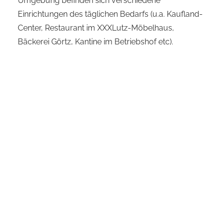
Umgebung befinden sich verschiedene
Einrichtungen des täglichen Bedarfs (u.a. Kaufland-
Center, Restaurant im XXXLutz-Möbelhaus,
Bäckerei Görtz, Kantine im Betriebshof etc).