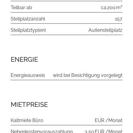
Teilbar ab
ca.200 m²
Stellplatzanzahl
157
Stellplatztyp(en)
Außenstellplatz
ENERGIE
Energieausweis
wird bei Besichtigung vorgelegt
MIETPREISE
Kaltmiete Büro
EUR /Monat
Nebenkostenvorauszahlung
3,50 EUR /Monat