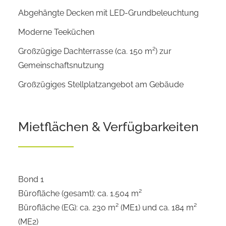
Abgehängte Decken mit LED-Grundbeleuchtung
Moderne Teeküchen
Großzügige Dachterrasse (ca. 150 m²) zur
Gemeinschaftsnutzung
Großzügiges Stellplatzangebot am Gebäude
Mietflächen & Verfügbarkeiten
Bond 1
Bürofläche (gesamt): ca. 1.504 m²
Bürofläche (EG): ca. 230 m² (ME1) und ca. 184 m²
(ME2)