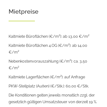
Mietpreise
Kaltmiete Büroflächen (€/m²): ab 13,00 €/m²
Kaltmiete Büroflächen 4.OG (€/m²): ab 14,00
€/m²
Nebenkostenvorauszahlung (€/m²): ca. 3,50
€/m²
Kaltmiete Lagerflächen (€/m²): auf Anfrage
PKW-Stellplatz (Außen) (€/Stk.): 60,00 €/Stk.
Die Konditionen gelten jeweils monatlich zzgl. der
gesetzlich gültigen Umsatzsteuer von derzeit 19 %.