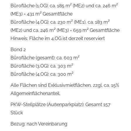
Bürofläche (1.OG): ca. 185 m² (ME2) und ca. 246 m²
(ME3) = 431 m² Gesamtfläche
Bürofläche (4.OG): ca. 230 m² (ME1), ca. 183 m²
(ME2) und ca. 246 m² (ME3) = 659 m² Gesamtfläche
Hinweis: Fläche im 4.OG ist derzeit reserviert
Bond 2
Bürofläche (gesamt): ca. 603 m²
Bürofläche (3.OG): ca. 303 m²
Bürofläche (4.OG): ca. 300 m²
Alle Flächen sind Exklusivmietflächen, zzgl. ca. 15%
Allgemeinflächenanteil.
PKW-Stellplätze (Außenparkplatz): Gesamt 157
Stück
Bezug: nach Vereinbarung