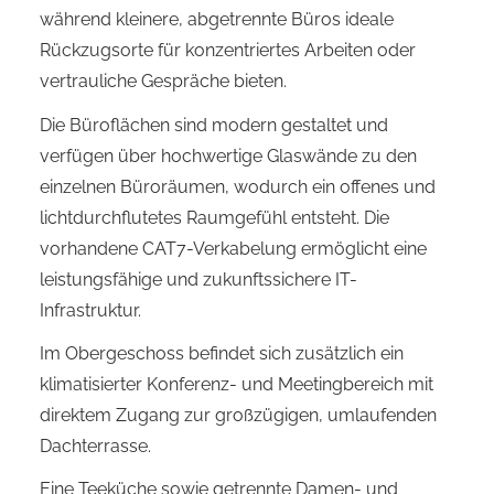
während kleinere, abgetrennte Büros ideale
Rückzugsorte für konzentriertes Arbeiten oder
vertrauliche Gespräche bieten.
Die Büroflächen sind modern gestaltet und
verfügen über hochwertige Glaswände zu den
einzelnen Büroräumen, wodurch ein offenes und
lichtdurchflutetes Raumgefühl entsteht. Die
vorhandene CAT7-Verkabelung ermöglicht eine
leistungsfähige und zukunftssichere IT-
Infrastruktur.
Im Obergeschoss befindet sich zusätzlich ein
klimatisierter Konferenz- und Meetingbereich mit
direktem Zugang zur großzügigen, umlaufenden
Dachterrasse.
Eine Teeküche sowie getrennte Damen- und