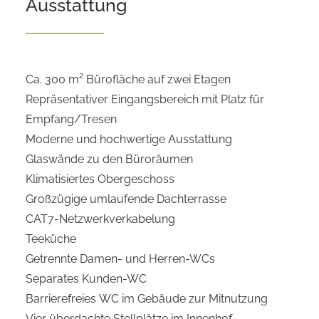
Ausstattung
Ca. 300 m² Bürofläche auf zwei Etagen
Repräsentativer Eingangsbereich mit Platz für
Empfang/Tresen
Moderne und hochwertige Ausstattung
Glaswände zu den Büroräumen
Klimatisiertes Obergeschoss
Großzügige umlaufende Dachterrasse
CAT7-Netzwerkverkabelung
Teeküche
Getrennte Damen- und Herren-WCs
Separates Kunden-WC
Barrierefreies WC im Gebäude zur Mitnutzung
Vier überdachte Stellplätze im Innenhof