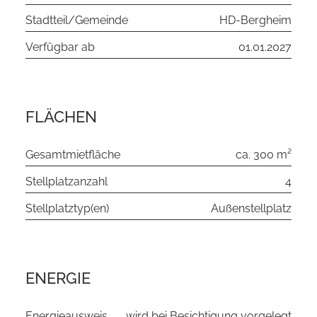
Stadtteil/Gemeinde
HD-Bergheim
Verfügbar ab
01.01.2027
FLÄCHEN
Gesamtmietfläche
ca. 300 m²
Stellplatzanzahl
4
Stellplatztyp(en)
Außenstellplatz
ENERGIE
Energieausweis
wird bei Besichtigung vorgelegt