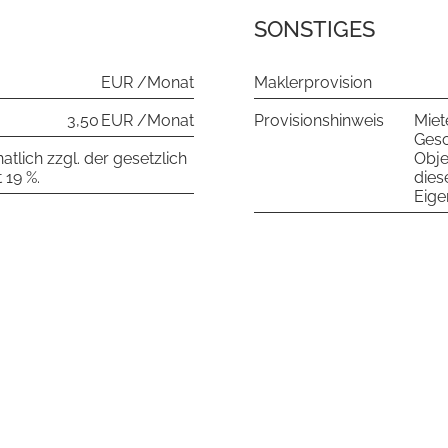
SONSTIGES
EUR /Monat
Maklerprovision
3,50 EUR /Monat
Provisionshinweis
Miet
Gesc
tlich zzgl. der gesetzlich
Obje
 19 %.
dies
Eige