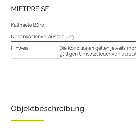
MIETPREISE
Kaltmiete Büro
Nebenkostenvorauszahlung
Hinweis
Die Konditionen gelten jeweils mona
gültigen Umsatzsteuer von derzeit
Objekt­beschreibung