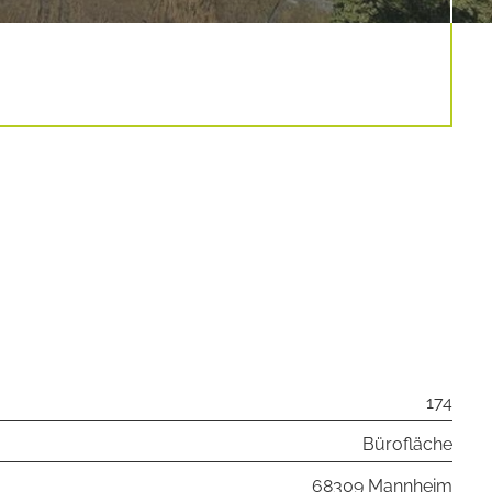
174
Bürofläche
68309 Mannheim