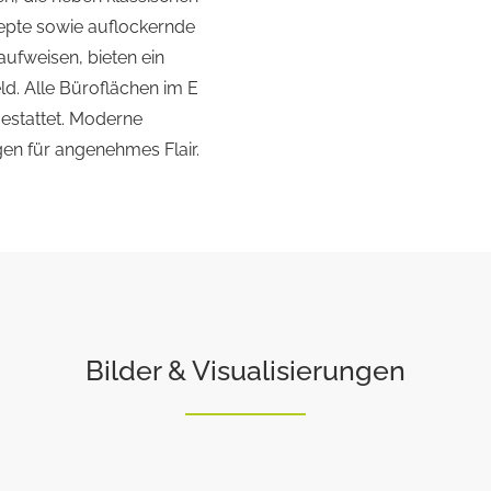
pte sowie auflockernde
ufweisen, bieten ein
 im E
estattet. Moderne
n für angenehmes Flair.
Bilder & Visualisierungen