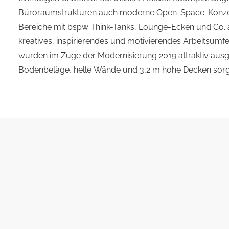
Büroraumstrukturen auch moderne Open-Space-Konze
Bereiche mit bspw Think-Tanks, Lounge-Ecken und Co. a
kreatives, inspirierendes und motivierendes Arbeitsumfeld. Alle Büroflächen
wurden im Zuge der Modernisierung 2019 attraktiv ausg
Bodenbeläge, helle Wände und 3,2 m hohe Decken sorge