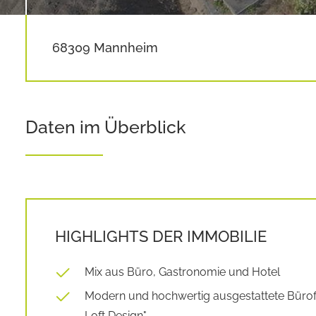
68309 Mannheim
Daten im Überblick
HIGHLIGHTS DER IMMOBILIE
Mix aus Büro, Gastronomie und Hotel
Modern und hochwertig ausgestattete Bürofl
Loft Design"