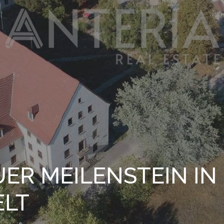
EUER MEILENSTEIN I
ELT