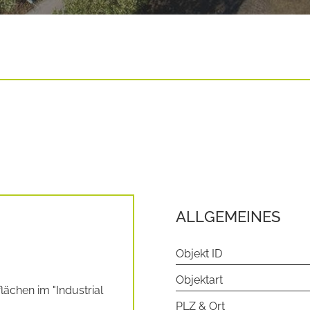
ALLGEMEINES
Objekt ID
Objektart
ächen im "Industrial
PLZ & Ort