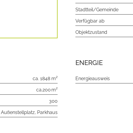
Stadtteil/Gemeinde
Verfügbar ab
Objektzustand
ENERGIE
ca. 1848 m²
Energieausweis
ca.200 m²
300
Außenstellplatz, Parkhaus