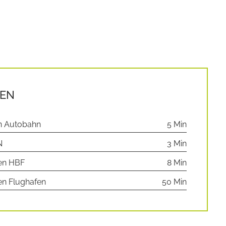
EN
en Autobahn
5 Min
N
3 Min
ten HBF
8 Min
en Flughafen
50 Min