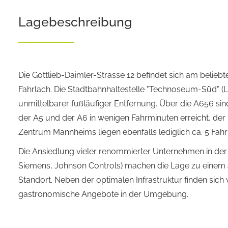
Lagebeschreibung
Die Gottlieb-Daimler-Strasse 12 befindet sich am belieb
Fahrlach. Die Stadtbahnhaltestelle "Technoseum-Süd" (Lin
unmittelbarer fußläufiger Entfernung. Über die A656 s
der A5 und der A6 in wenigen Fahrminuten erreicht, de
Zentrum Mannheims liegen ebenfalls lediglich ca. 5 Fahr
Die Ansiedlung vieler renommierter Unternehmen in der 
Siemens, Johnson Controls) machen die Lage zu einem a
Standort. Neben der optimalen Infrastruktur finden sich
gastronomische Angebote in der Umgebung.