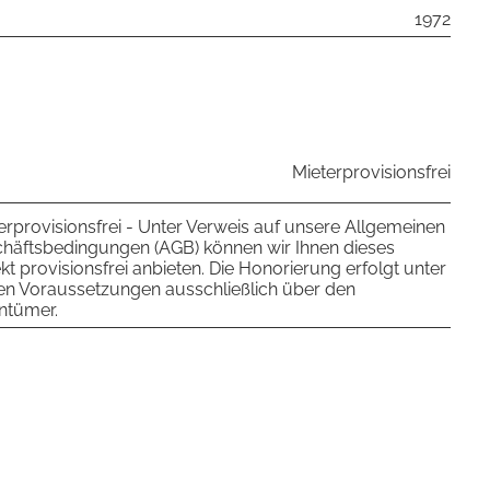
1972
Mieterprovisionsfrei
erprovisionsfrei - Unter Verweis auf unsere Allgemeinen
häftsbedingungen (AGB) können wir Ihnen dieses
kt provisionsfrei anbieten. Die Honorierung erfolgt unter
en Voraussetzungen ausschließlich über den
ntümer.