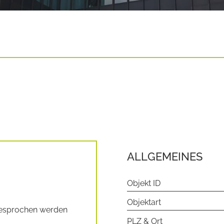
ALLGEMEINES
Objekt ID
Objektart
besprochen werden
PLZ & Ort