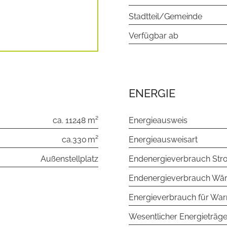
Stadtteil/Gemeinde
Verfügbar ab
ENERGIE
ca. 11248 m²
Energieausweis
ca.330 m²
Energieausweisart
Außenstellplatz
Endenergie­verbrauch St
Endenergie­verbrauch Wä
Energieverbrauch für Wa
Wesentlicher Energieträge