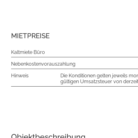
MIETPREISE
Kaltmiete Büro
Nebenkostenvorauszahlung
Hinweis
Die Konditionen gelten jeweils mona
gültigen Umsatzsteuer von derzeit
Objekt­beschreibung