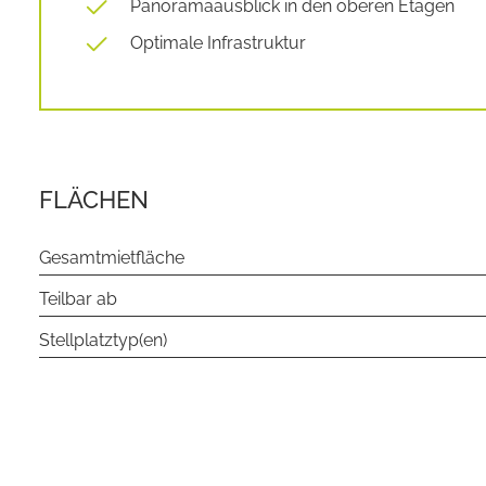
Panoramaausblick in den oberen Etagen
Optimale Infrastruktur
FLÄCHEN
Gesamtmietfläche
Teilbar ab
Stellplatztyp(en)