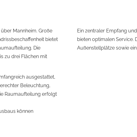
e über Mannheim. Große
Ein zentraler Empfang und
drissbeschaffenheit bietet
bieten optimalen Service. 
aumaufteilung. Die
Außenstellplätze sowie ein
is zu drei Flächen mit
mfangreich ausgestattet,
gerechter Beleuchtung,
e Raumaufteilung erfolgt
ausbaus können