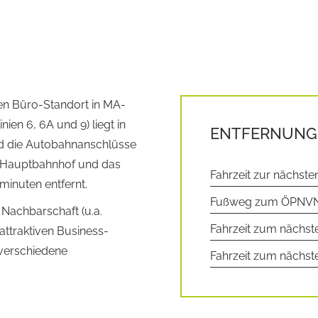
ten Büro-Standort in MA-
ien 6, 6A und 9) liegt in
ENTFERNUNG
ind die Autobahnanschlüsse
r Hauptbahnhof und das
Fahrzeit zur nächst
minuten entfernt.
Fußweg zum ÖPNV
Nachbarschaft (u.a.
Fahrzeit zum nächs
ttraktiven Business-
 verschiedene
Fahrzeit zum nächst