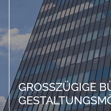
GROSSZÜGIGE BÜ
ESTALTUNGSMÖG