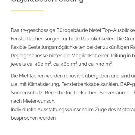
Das 12-geschossige Bürogebäude bietet Top-Ausblick
Fensterflächen sorgen für helle Räumlichkeiten. Die Grun
flexible Gestaltungsmöglichkeiten bei der zukünftigen R
Regelgeschosse bieten die Möglichkeit einer Teilung in b
jeweils ca. 460 m², ca. 460 m² und ca. 330 m².
Die Mietflächen werden renoviert übergeben und sind u
u.a. mit Klimatisierung, Fensterbankkabelkanälen, BAP-
Sonnenschutz, Bereiche für Teeküchen, Serverräume. Di
nach Mieterwunsch.
Individuelle Ausstattungswünsche im Zuge des Mieter
besprochen werden.