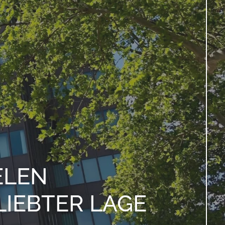
EN G
IEBTER LAGE