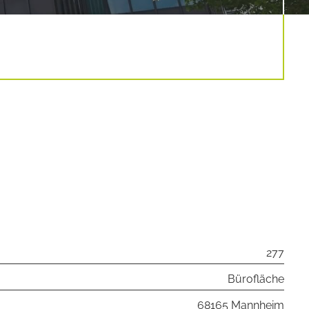
277
Bürofläche
68165 Mannheim