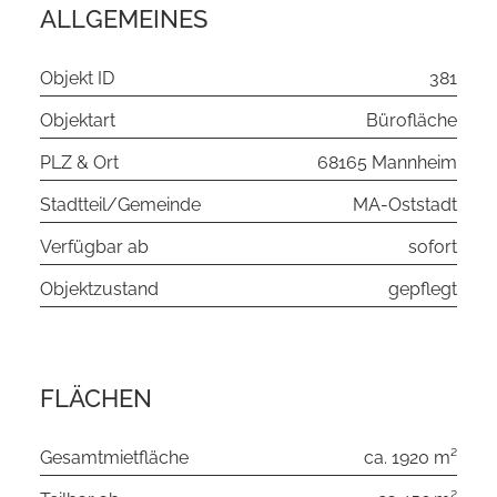
ALLGEMEINES
Objekt ID
381
Objektart
Bürofläche
PLZ & Ort
68165 Mannheim
Stadtteil/Gemeinde
MA-Oststadt
Verfügbar ab
sofort
Objektzustand
gepflegt
FLÄCHEN
Gesamtmietfläche
ca. 1920 m²