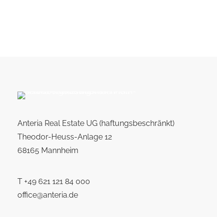
Anteria Real Estate UG (haftungsbeschränkt)
Theodor-Heuss-Anlage 12
68165 Mannheim
T
+49 621 121 84 000
office@anteria.de