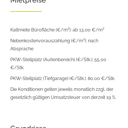
Mietpreise
Kaltmiete Bürofläche (€/m²): ab 13,00 €/m²
Nebenkostenvorauszahlung (€/m²): nach
Absprache
PKW-Stellplatz (Außenbereich) (€/Stk.): 55,00
€/Stk.
PKW-Stellplatz (Tiefgarage) (€/Stk.): 80,00 €/Stk.
Die Konditionen gelten jeweils monatlich zzgl. der
gesetzlich gültigen Umsatzsteuer von derzeit 19 %.