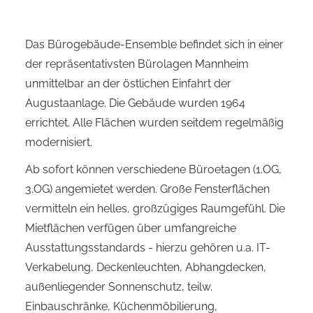
Das Bürogebäude-Ensemble befindet sich in einer
der repräsentativsten Bürolagen Mannheim
unmittelbar an der östlichen Einfahrt der
Augustaanlage. Die Gebäude wurden 1964
errichtet. Alle Flächen wurden seitdem regelmäßig
modernisiert.
Ab sofort können verschiedene Büroetagen (1.OG,
3.OG) angemietet werden. Große Fensterflächen
vermitteln ein helles, großzügiges Raumgefühl. Die
Mietflächen verfügen über umfangreiche
Ausstattungsstandards - hierzu gehören u.a. IT-
Verkabelung, Deckenleuchten, Abhangdecken,
außenliegender Sonnenschutz, teilw.
Einbauschränke, Küchenmöbilierung,