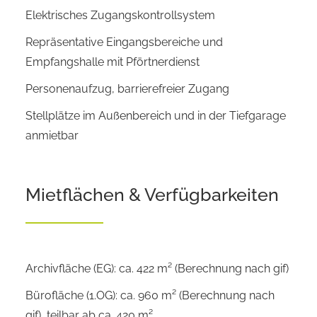
Elektrisches Zugangskontrollsystem
Repräsentative Eingangsbereiche und
Empfangshalle mit Pförtnerdienst
Personenaufzug, barrierefreier Zugang
Stellplätze im Außenbereich und in der Tiefgarage
anmietbar
Mietflächen & Verfügbarkeiten
Archivfläche (EG): ca. 422 m² (Berechnung nach gif)
Bürofläche (1.OG): ca. 960 m² (Berechnung nach
gif), teilbar ab ca. 420 m²