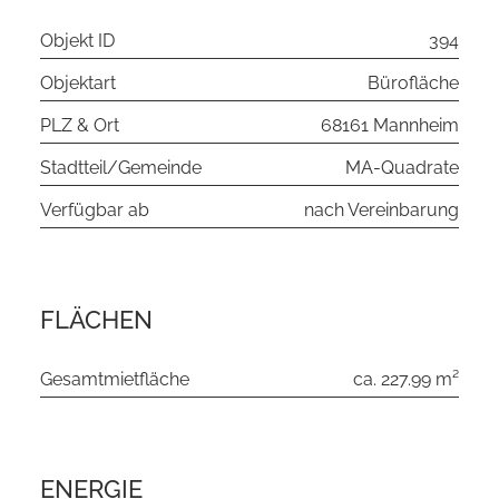
Objekt ID
394
Objektart
Bürofläche
PLZ & Ort
68161 Mannheim
Stadtteil/Gemeinde
MA-Quadrate
Verfügbar ab
nach Vereinbarung
FLÄCHEN
Gesamtmietfläche
ca. 227.99 m²
ENERGIE