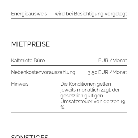
Energieausweis
wird bei Besichtigung vorgelegt
MIETPREISE
Kaltmiete Büro
EUR /Monat
Nebenkostenvorauszahlung
3,50 EUR /Monat
Hinweis
Die Konditionen gelten
jeweils monatlich zzgl. der
gesetzlich gültigen
Umsatzsteuer von derzeit 19
%.
SONSTIGES