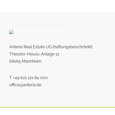
Anteria Real Estate UG (haftungsbeschränkt)
Theodor-Heuss-Anlage 12
68165 Mannheim
T
+49 621 121 84 000
office@anteria.de