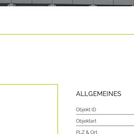
ALLGEMEINES
Objekt ID
Objektart
PLZ & Ort