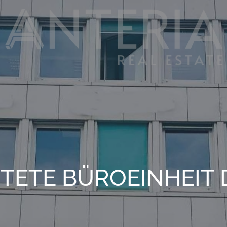
ETE BÜROEINHEIT 