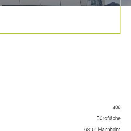
488
Bürofläche
68161 Mannheim