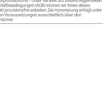
erprovisionsfrei - Unter Verweis auf unsere Allgemeinen
häftsbedingungen (AGB) können wir Ihnen dieses
kt provisionsfrei anbieten. Die Honorierung erfolgt unter
en Voraussetzungen ausschließlich über den
ntümer.