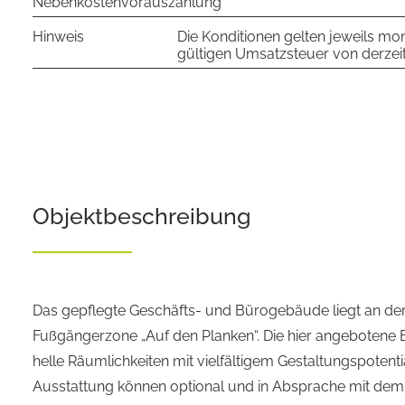
Nebenkostenvorauszahlung
Hinweis
Die Konditionen gelten jeweils mona
gültigen Umsatzsteuer von derzeit
Objekt­beschreibung
Das gepflegte Geschäfts- und Bürogebäude liegt an de
Fußgängerzone „Auf den Planken“. Die hier angebotene B
helle Räumlichkeiten mit vielfältigem Gestaltungspotent
Ausstattung können optional und in Absprache mit dem 