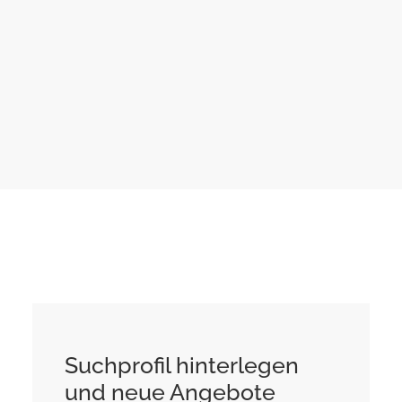
Nachricht wird an Ihre E-Mail-Adresse
gesendet.
Suchprofil hinterlegen
und neue Angebote