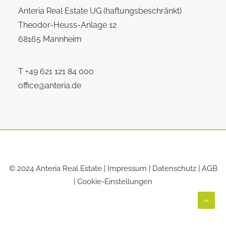
Anteria Real Estate UG (haftungsbeschränkt)
Theodor-Heuss-Anlage 12
68165 Mannheim
T
+49 621 121 84 000
office@anteria.de
© 2024 Anteria Real Estate |
Impressum
|
Datenschutz
|
AGB
|
Cookie-Einstellungen
DSGVO Cookie Consent mit Real Cookie Banner