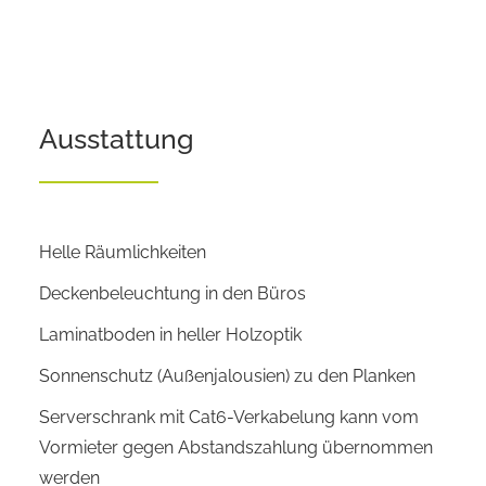
Ausstattung
Helle Räumlichkeiten
Deckenbeleuchtung in den Büros
Laminatboden in heller Holzoptik
Sonnenschutz (Außenjalousien) zu den Planken
Serverschrank mit Cat6-Verkabelung kann vom
Vormieter gegen Abstandszahlung übernommen
werden