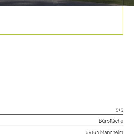
515
Bürofläche
68163 Mannheim