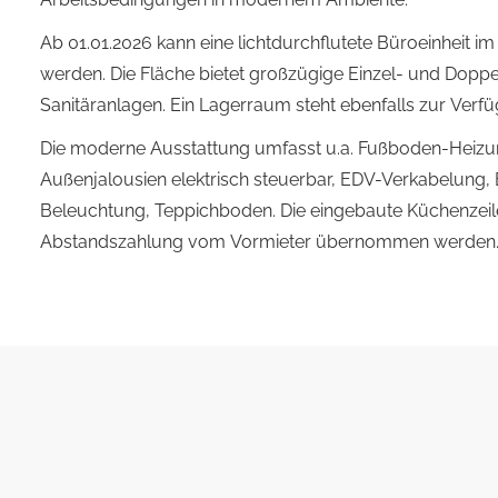
Ab 01.01.2026 kann eine lichtdurchflutete Büroeinheit 
werden. Die Fläche bietet großzügige Einzel- und Dopp
Sanitäranlagen. Ein Lagerraum steht ebenfalls zur Verf
Die moderne Ausstattung umfasst u.a. Fußboden-Heizun
Außenjalousien elektrisch steuerbar, EDV-Verkabelung
Beleuchtung, Teppichboden. Die eingebaute Küchenzei
Abstandszahlung vom Vormieter übernommen werden