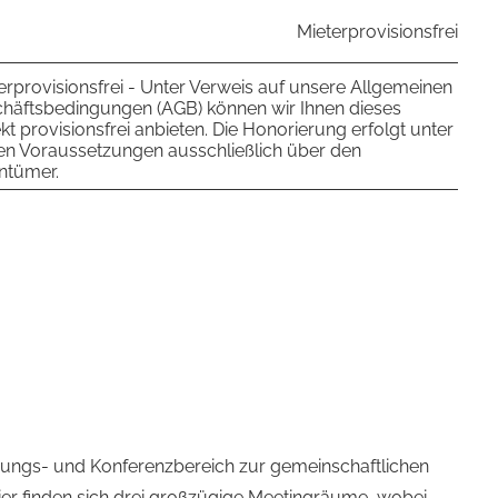
Mieterprovisionsfrei
erprovisionsfrei - Unter Verweis auf unsere Allgemeinen
häftsbedingungen (AGB) können wir Ihnen dieses
kt provisionsfrei anbieten. Die Honorierung erfolgt unter
en Voraussetzungen ausschließlich über den
ntümer.
hungs- und Konferenzbereich zur gemeinschaftlichen
er finden sich drei großzügige Meetingräume, wobei