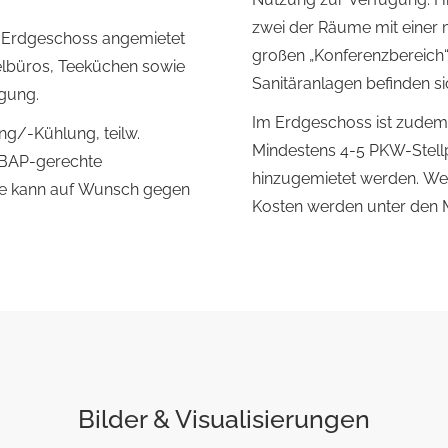
zwei der Räume mit einer 
im Erdgeschoss angemietet
großen „Konferenzbereich
elbüros, Teeküchen sowie
Sanitäranlagen befinden si
ügung.
Im Erdgeschoss ist zudem
g/-Kühlung, teilw.
Mindestens 4-5 PKW-Stell
, BAP-gerechte
hinzugemietet werden. Wei
le kann auf Wunsch gegen
Kosten werden unter den M
.
Bilder & Visualisierungen