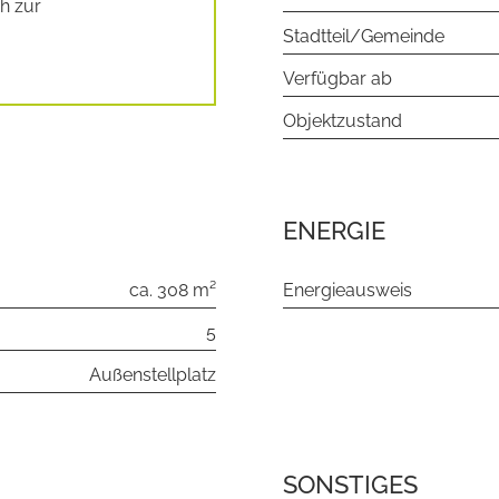
h zur
Stadtteil/Gemeinde
Verfügbar ab
Objektzustand
ENERGIE
ca. 308 m²
Energieausweis
5
Außenstellplatz
SONSTIGES