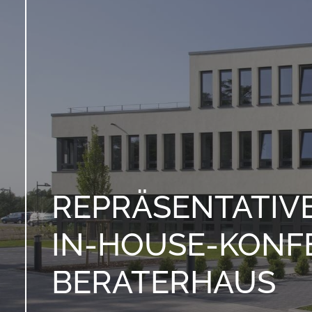
REPRÄSENTATIVE
N-HOUSE-KONFER
ERATERHAUS