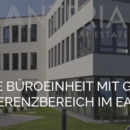
 BÜROEINHEIT MIT G
ENZBEREICH IM EAS