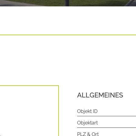
ALLGEMEINES
Objekt ID
Objektart
PLZ & Ort