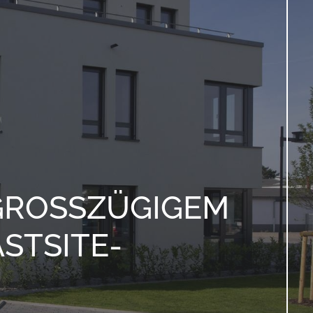
ROSSZÜGIGEM I
TSITE-B