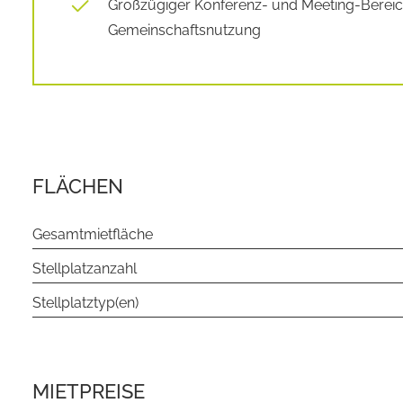
Großzügiger Konferenz- und Meeting-Bereic
Gemeinschaftsnutzung
FLÄCHEN
Gesamtmietfläche
Stellplatzanzahl
Stellplatztyp(en)
MIETPREISE