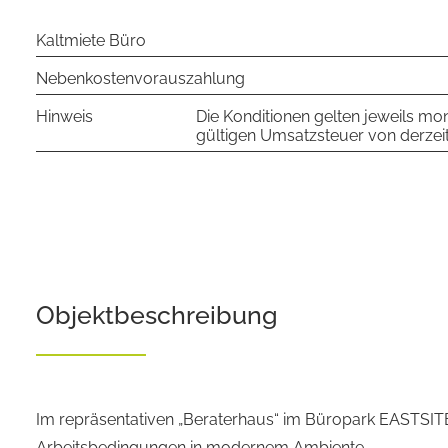
Kaltmiete Büro
Nebenkostenvorauszahlung
Hinweis
Die Konditionen gelten jeweils mona
gültigen Umsatzsteuer von derzeit
Objekt­beschreibung
Im repräsentativen „Beraterhaus“ im Büropark EASTSITE
Arbeitsbedingungen in modernem Ambiente.