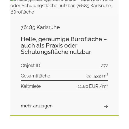
76185 Karlsruhe
Helle, geräumige Bürofläche –
auch als Praxis oder
Schulungsfläche nutzbar
Objekt ID
272
Gesamtfläche
ca. 532 m²
Kaltmiete
11,80 EUR /m²
mehr anzeigen