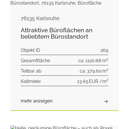
76135 Karlsruhe
Attraktive Büroflächen an
beliebtem Bürostandort
Objekt ID
269
Gesamtfläche
ca. 1120.68 m²
Teilbar ab
ca. 379,60 m²
Kaltmiete
13,65 EUR /m²
mehr anzeigen