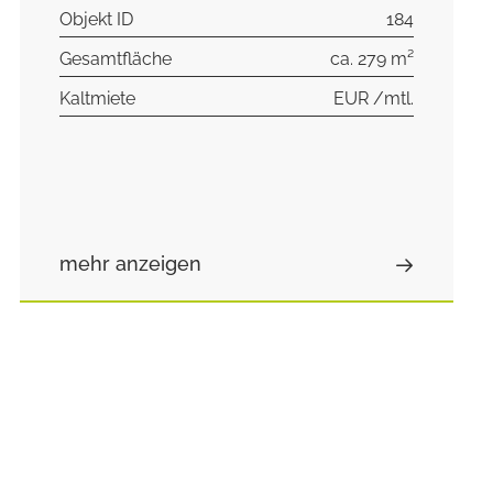
Objekt ID
184
Gesamtfläche
ca. 279 m²
Kaltmiete
EUR /mtl.
mehr anzeigen