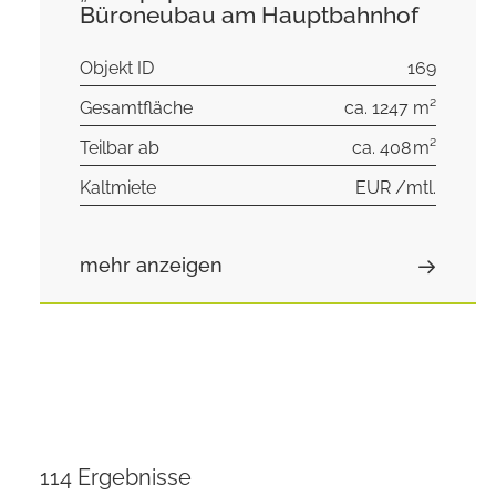
Büroneubau am Hauptbahnhof
Objekt ID
169
Gesamtfläche
ca. 1247 m²
Teilbar ab
ca. 408 m²
Kaltmiete
EUR /mtl.
mehr anzeigen
114 Ergebnisse