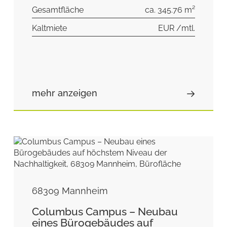
Gesamtfläche
ca. 345.76 m²
Kaltmiete
EUR /mtl.
mehr anzeigen
68309 Mannheim
Columbus Campus – Neubau
eines Bürogebäudes auf