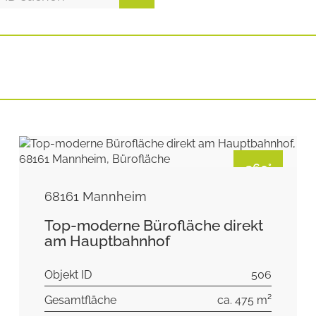
360°
68161 Mannheim
Top-moderne Bürofläche direkt
am Hauptbahnhof
Objekt ID
506
Gesamtfläche
ca. 475 m²