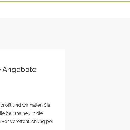
ue Angebote
rofil und wir halten Sie
e bei uns neu in die
vor Veröffentlichung per