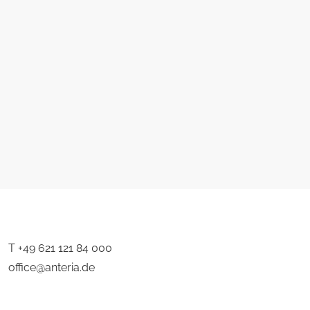
T
+49 621 121 84 000
office@anteria.de