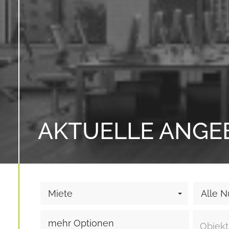
AKTUELLE ANGE
Miete
Alle N
mehr Optionen