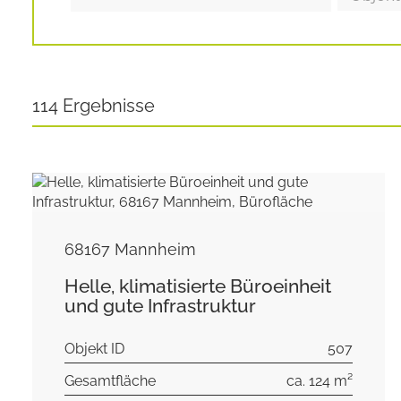
114 Ergebnisse
68167 Mannheim
Helle, klimatisierte Büroeinheit
und gute Infrastruktur
Objekt ID
507
Gesamtfläche
ca. 124 m²