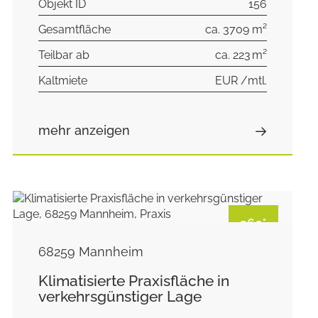
Objekt ID
156
Gesamtfläche
ca. 3709 m²
Teilbar ab
ca. 223 m²
Kaltmiete
EUR /mtl.
mehr anzeigen
360°
68259 Mannheim
Klimatisierte Praxisfläche in
verkehrsgünstiger Lage