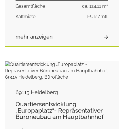
Gesamtfläche
ca. 124.11 m²
Kaltmiete
EUR /mtl.
mehr anzeigen
69115 Heidelberg
Quartiersentwicklung
„Europaplatz“- Repräsentativer
Büroneubau am Hauptbahnhof