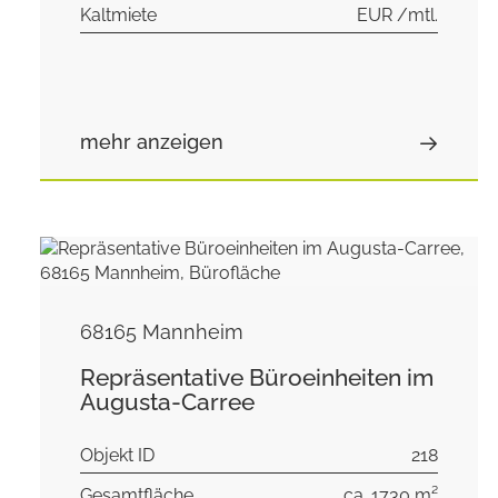
Kaltmiete
EUR /mtl.
mehr anzeigen
68165 Mannheim
Repräsentative Büroeinheiten im
Augusta-Carree
Objekt ID
218
Gesamtfläche
ca. 1730 m²