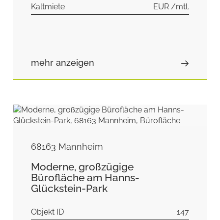
Kaltmiete
EUR /mtl.
mehr anzeigen
68163 Mannheim
Moderne, großzügige
Bürofläche am Hanns-
Glückstein-Park
Objekt ID
147