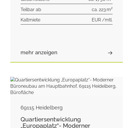
Teilbar ab
ca. 223 m²
Kaltmiete
EUR /mtl.
mehr anzeigen
69115 Heidelberg
Quartiersentwicklung
„Europaplatz“- Moderner