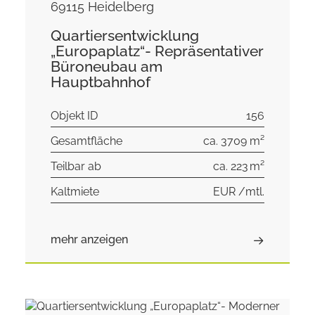
69115 Heidelberg
Quartiersentwicklung
„Europaplatz“- Repräsentativer
Büroneubau am
Hauptbahnhof
Objekt ID
156
Gesamtfläche
ca. 3709 m²
Teilbar ab
ca. 223 m²
Kaltmiete
EUR /mtl.
mehr anzeigen