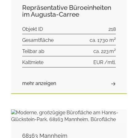
Repräsentative Büroeinheiten
im Augusta-Carree
Objekt ID
218
Gesamtfläche
ca. 1730 m²
Teilbar ab
ca. 223 m²
Kaltmiete
EUR /mtl.
mehr anzeigen
68163 Mannheim