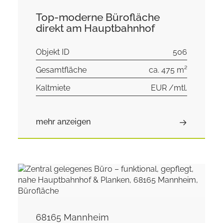
Top-moderne Bürofläche
direkt am Hauptbahnhof
Objekt ID
506
Gesamtfläche
ca. 475 m²
Kaltmiete
EUR /mtl.
mehr anzeigen
68165 Mannheim